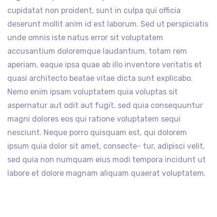
cupidatat non proident, sunt in culpa qui officia
deserunt mollit anim id est laborum. Sed ut perspiciatis
unde omnis iste natus error sit voluptatem
accusantium doloremque laudantium, totam rem
aperiam, eaque ipsa quae ab illo inventore veritatis et
quasi architecto beatae vitae dicta sunt explicabo.
Nemo enim ipsam voluptatem quia voluptas sit
aspernatur aut odit aut fugit, sed quia consequuntur
magni dolores eos qui ratione voluptatem sequi
nesciunt. Neque porro quisquam est, qui dolorem
ipsum quia dolor sit amet, consecte- tur, adipisci velit,
sed quia non numquam eius modi tempora incidunt ut
labore et dolore magnam aliquam quaerat voluptatem.